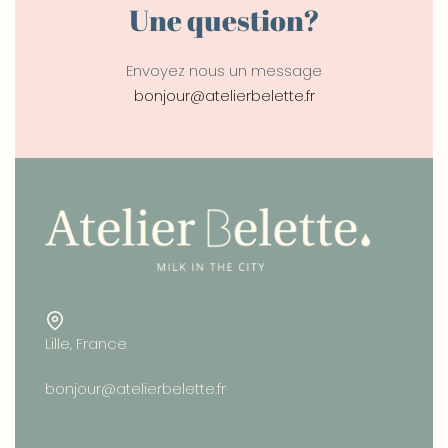
Une question?
Envoyez nous un message
bonjour@atelierbelette.fr
Lille, France
bonjour@atelierbelette.fr