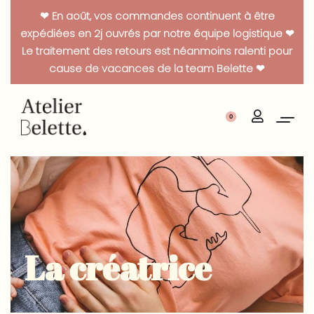
Panneau de gestion des cookies
❤ En août, vos commandes continuent à être
expédiées en 2j ouvrés par notre équipe logistique ❤
Le traitement des retours est néanmoins ralenti pour
cause de vacances de la team Belette ❤
0
La créatrice