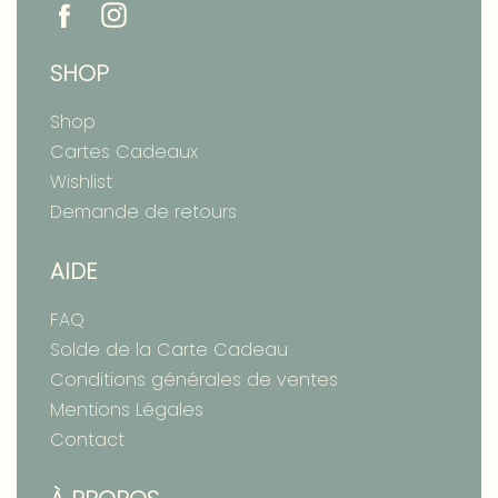
SHOP
Shop
Cartes Cadeaux
Wishlist
Demande de retours
AIDE
FAQ
Solde de la Carte Cadeau
Conditions générales de ventes
Mentions Légales
Contact