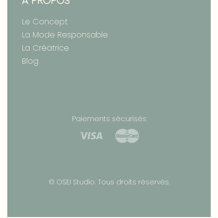
À PROPOS
Le Concept
La Mode Responsable
La Créatrice
Blog
Paiements sécurisés
©
OSEI Studio
. Tous droits réservés.