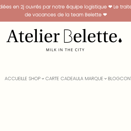
es en 2j ouvrés par notre équipe logistique ❤ Le trai
de vacances de la team Belette ❤
ACCUEIL
LE SHOP
CARTE CADEAU
LA MARQUE
BLOG
CON