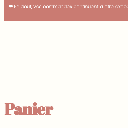
Panneau de gestion des cookies
❤ En août, vos commandes continuent à être expédié
Panier