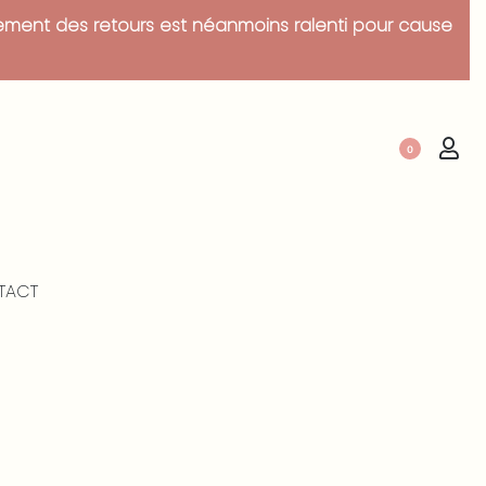
tement des retours est néanmoins ralenti pour cause
0
TACT