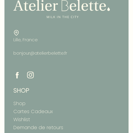
Lille, France
bonjour@atelierbelette.fr
SHOP
Shop
Cartes Cadeaux
Wishlist
Demande de retours