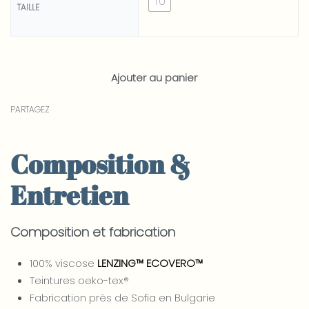
TU
TAILLE
Ajouter au panier
PARTAGEZ
Composition &
Entretien
Composition et fabrication
100% viscose
LENZING™ ECOVERO™
Teintures oeko-tex®
Fabrication près de Sofia en Bulgarie