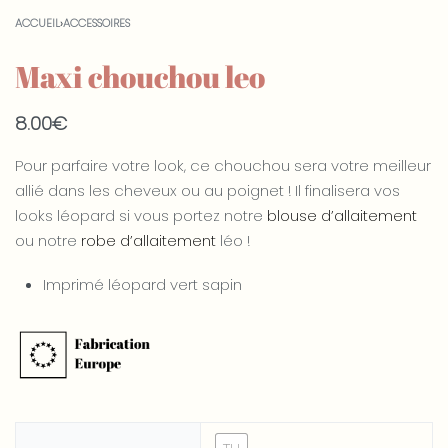
ACCUEIL
›
ACCESSOIRES
Maxi chouchou leo
8.00
€
Pour parfaire votre look, ce chouchou sera votre meilleur
allié dans les cheveux ou au poignet ! Il finalisera vos
looks léopard si vous portez notre
blouse d’allaitement
ou notre
robe d’allaitement
léo !
Imprimé léopard vert sapin