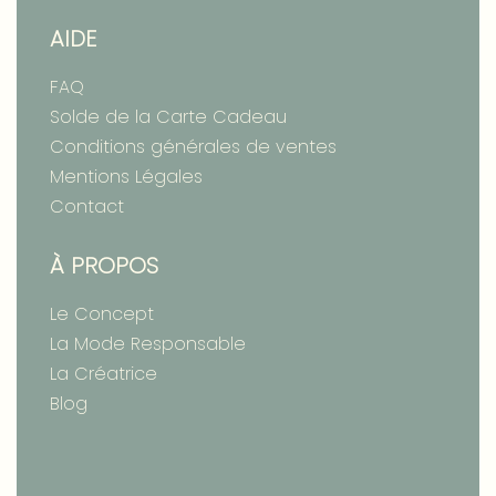
AIDE
FAQ
Solde de la Carte Cadeau
Conditions générales de ventes
Mentions Légales
Contact
À PROPOS
Le Concept
La Mode Responsable
La Créatrice
Blog