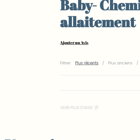
Baby- Chem
allaitement
Ajouter un Avis
Filtrer:
Plus récents
Plus anciens
VOIR PLUS D’AVIS
/