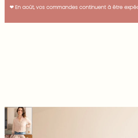
Panneau de gestion des cookies
❤ En août, vos commandes continuent à être expédié