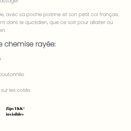
assage!
e, avec sa poche poitrine et son petit col français,
ent dans le quotidien, que ce soit pour allaiter ou
en.
re chemise rayée:
u
boutonnés
s sur les cotés