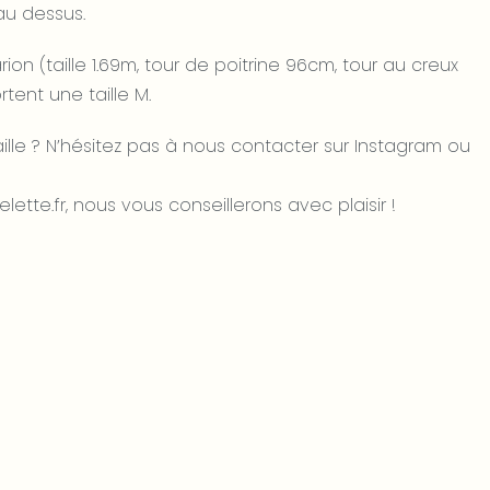
 au dessus.
on (taille 1.69m, tour de poitrine 96cm, tour au creux
rtent une taille M.
aille ? N’hésitez pas à nous contacter sur Instagram ou
ette.fr, nous vous conseillerons avec plaisir !