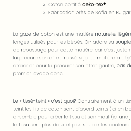
Coton certifié
oeko-tex®
Fabrication près de Sofia en Bulgar
La gaze de coton est une matière
naturelle, légè
langes utilisés pour les bébés. On adore sa
soupl
de repassage pour cette matière, car c’est just
lui procure son effet froissé si joli!La matière a d
atelier et pour lui procurer son effet gaufré,
pas d
premier lavage donc!
Le « tissé-teint » c’est quoi?
Contrairement à un tis
teint les fils de coton sont d’abord teints (ici en b
ensemble pour créer le tissu et son motif (ici une 
le tissu sera plus doux et plus souple, les couleur