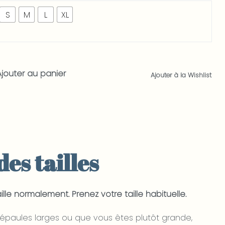
S
M
L
XL
Ajouter au panier
Ajouter à la Wishlist
s client
es tailles
ille normalement. Prenez votre taille habituelle.
 épaules larges ou que vous êtes plutôt grande,