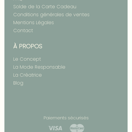
Solde de la Carte Cadeau
Conditions générales de ventes
Mentions Légales
Contact
À PROPOS
Le Concept
La Mode Responsable
La Créatrice
Blog
Paiements sécurisés