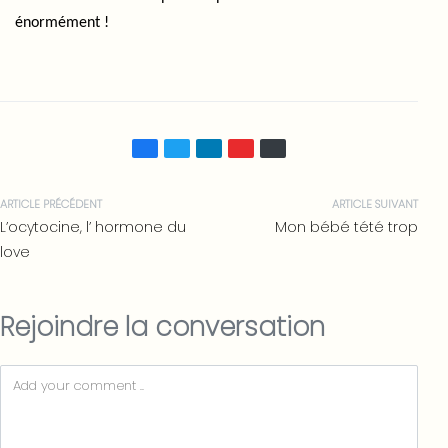
énormément !
ARTICLE PRÉCÉDENT
ARTICLE SUIVANT
L’ocytocine, l’ hormone du
Mon bébé tété trop
love
Rejoindre la conversation