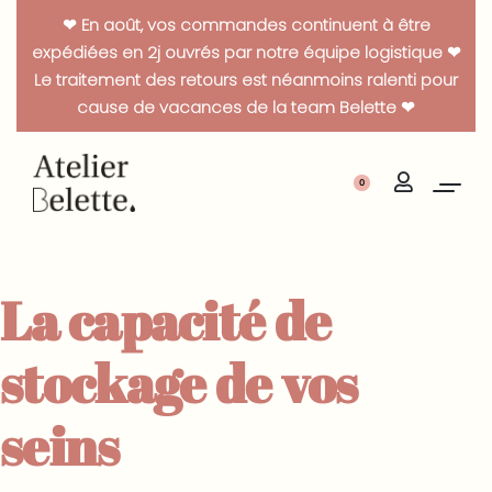
Panneau de gestion des cookies
❤ En août, vos commandes continuent à être
expédiées en 2j ouvrés par notre équipe logistique ❤
Le traitement des retours est néanmoins ralenti pour
cause de vacances de la team Belette ❤
0
La capacité de
stockage de vos
seins